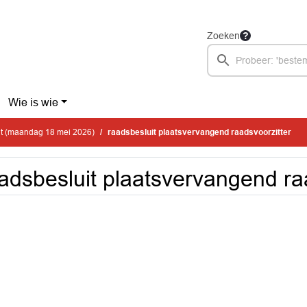
Zoeken
Wie is wie
it (maandag 18 mei 2026)
raadsbesluit plaatsvervangend raadsvoorzitter
adsbesluit plaatsvervangend ra