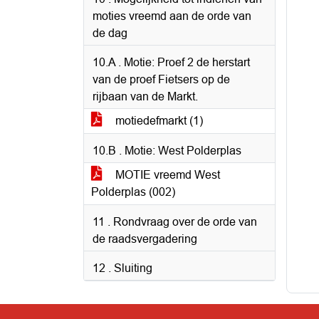
moties vreemd aan de orde van
de dag
10.A . Motie: Proef 2 de herstart
van de proef Fietsers op de
rijbaan van de Markt.
motiedefmarkt (1)
10.B . Motie: West Polderplas
MOTIE vreemd West
Polderplas (002)
11 . Rondvraag over de orde van
de raadsvergadering
12 . Sluiting