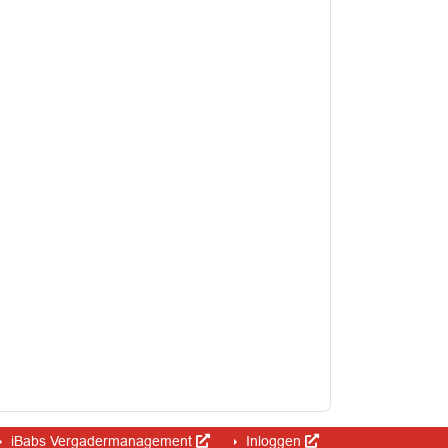
iBabs Vergadermanagement
Inloggen