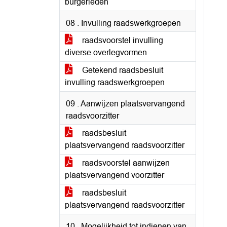
burgerleden
08 . Invulling raadswerkgroepen
raadsvoorstel invulling
diverse overlegvormen
Getekend raadsbesluit
invulling raadswerkgroepen
09 . Aanwijzen plaatsvervangend
raadsvoorzitter
raadsbesluit
plaatsvervangend raadsvoorzitter
raadsvoorstel aanwijzen
plaatsvervangend voorzitter
raadsbesluit
plaatsvervangend raadsvoorzitter
10 . Mogelijkheid tot indienen van