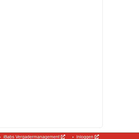
iBabs Vergadermanagement
Inloggen