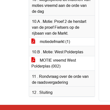
moties vreemd aan de orde van
de dag
10.A . Motie: Proef 2 de herstart
van de proef Fietsers op de
rijbaan van de Markt.
motiedefmarkt (1)
10.B . Motie: West Polderplas
MOTIE vreemd West
Polderplas (002)
11 . Rondvraag over de orde van
de raadsvergadering
12 . Sluiting