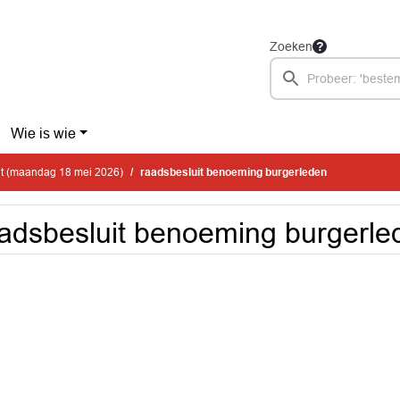
Zoeken
Wie is wie
it (maandag 18 mei 2026)
raadsbesluit benoeming burgerleden
adsbesluit benoeming burgerle