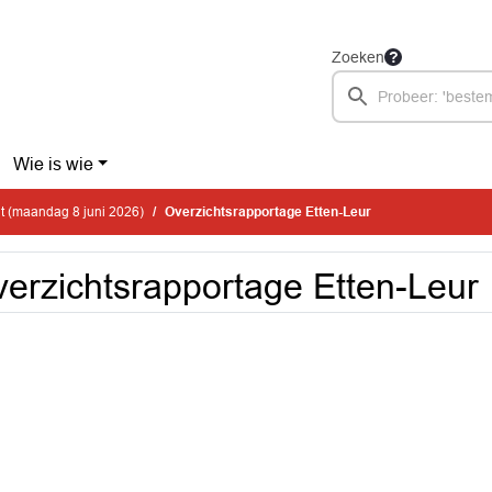
Zoeken
Wie is wie
t (maandag 8 juni 2026)
Overzichtsrapportage Etten-Leur
erzichtsrapportage Etten-Leur