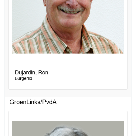
Dujardin, Ron
Burgerlid
GroenLinks/PvdA