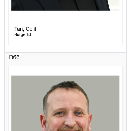
Tan, Celil
Burgerlid
D66