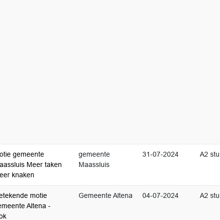
otie gemeente
gemeente
31-07-2024
A2 stu
aassluis Meer taken
Maassluis
eer knaken
etekende motie
Gemeente Altena
04-07-2024
A2 stu
emeente Altena -
ok