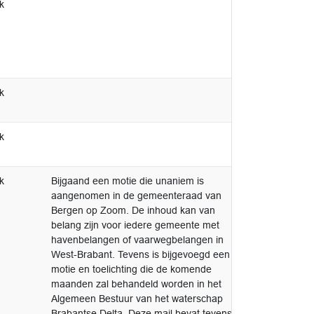
k
k
k
k
Bijgaand een motie die unaniem is
aangenomen in de gemeenteraad van
Bergen op Zoom. De inhoud kan van
belang zijn voor iedere gemeente met
havenbelangen of vaarwegbelangen in
West-Brabant. Tevens is bijgevoegd een
motie en toelichting die de komende
maanden zal behandeld worden in het
Algemeen Bestuur van het waterschap
Brabantse Delta. Deze mail bevat tevens