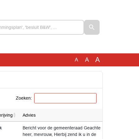
A
A
A
Zoeken:
ijving
Advies
k
Bericht voor de gemeenteraad Geachte
heer, mevrouw, Hierbij zend ik u in de