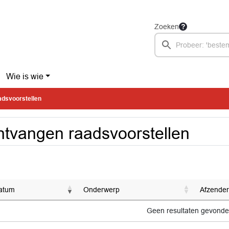
Zoeken
Wie is wie
dsvoorstellen
tvangen raadsvoorstellen
atum
Onderwerp
Afzender
Geen resultaten gevond