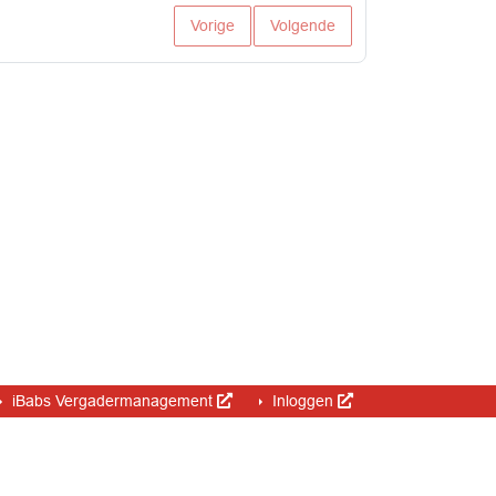
Vorige
Volgende
iBabs Vergadermanagement
Inloggen