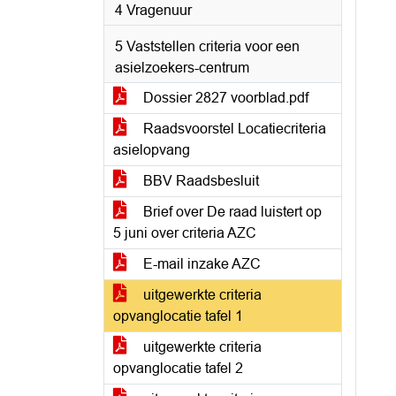
4 Vragenuur
5 Vaststellen criteria voor een
asielzoekers-centrum
Dossier 2827 voorblad.pdf
Raadsvoorstel Locatiecriteria
asielopvang
BBV Raadsbesluit
Brief over De raad luistert op
5 juni over criteria AZC
E-mail inzake AZC
uitgewerkte criteria
opvanglocatie tafel 1
uitgewerkte criteria
opvanglocatie tafel 2