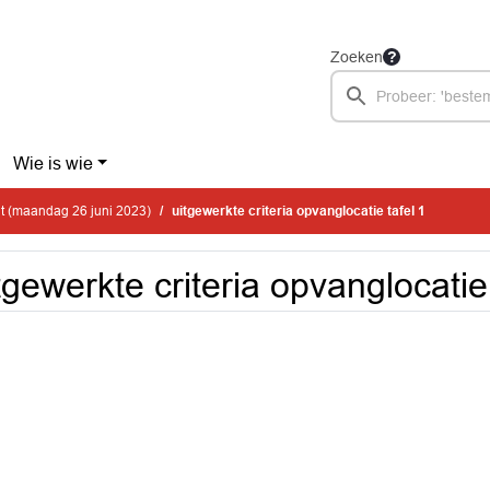
Zoeken
Wie is wie
t (maandag 26 juni 2023)
uitgewerkte criteria opvanglocatie tafel 1
tgewerkte criteria opvanglocatie 