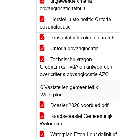
uitgewerkte criteria
opvanglocatie tafel 3
Herstel juiste notitie Criteria
opvanglocatie
Presentatie locatiecriteria 5-6
Criteria opvanglocatie
Technische vragen
GroenLinks PvdA en antwoorden
over criteria opvanglocatie AZC
6 Vaststellen gemeentelijk
Waterplan
Dossier 2828 voorblad.pdf
Raadsvoorstel Gemeentelijk
Waterplan
Waterplan Etten-Leur definitief