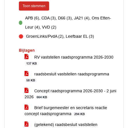
Toon stemmen
APB (6), CDA (3), D66 (3), JA21 (4), Ons Etten-
voor
Leur (4), VVD (2)
GroenLinks/PvdA (2), Leefbaar EL (3)
tegen
Bijlagen
RV vaststellen raadsprogramma 2026-2030
137 KB
raadsbesluit vaststellen raadsprogramma
58 KB
Concept raadsprogramma 2026-2030 - 2 juni
2026
664 KB
Brief burgemeester en secretaris reactie
concept raadsprogramma
294 KB
(getekend) raadsbesluit vaststellen