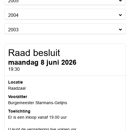
2005
2004
2003
Raad besluit
maandag 8 juni 2026
19:30
Locatie
Raadzaal
Voorzitter
Burgemeester Starmans-Gelijns
Toelichting
Er is een inloop vanaf 19.00 uur
U kunt de vergadering live volgen via: