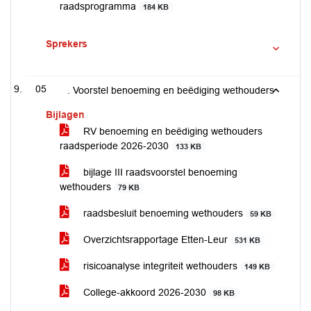
raadsprogramma
184 KB
Sprekers
05
. Voorstel benoeming en beëdiging wethouders
Bijlagen
RV benoeming en beëdiging wethouders
raadsperiode 2026-2030
133 KB
bijlage III raadsvoorstel benoeming
wethouders
79 KB
raadsbesluit benoeming wethouders
59 KB
Overzichtsrapportage Etten-Leur
531 KB
risicoanalyse integriteit wethouders
149 KB
College-akkoord 2026-2030
98 KB