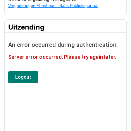
Vergaderingen EttenLeur - iBabs Publieksportaal
Uitzending