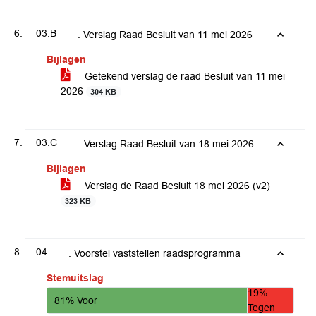
03.B
. Verslag Raad Besluit van 11 mei 2026
Bijlagen
Getekend verslag de raad Besluit van 11 mei
2026
304 KB
03.C
. Verslag Raad Besluit van 18 mei 2026
Bijlagen
Verslag de Raad Besluit 18 mei 2026 (v2)
323 KB
04
. Voorstel vaststellen raadsprogramma
Stemuitslag
19%
81% Voor
Tegen