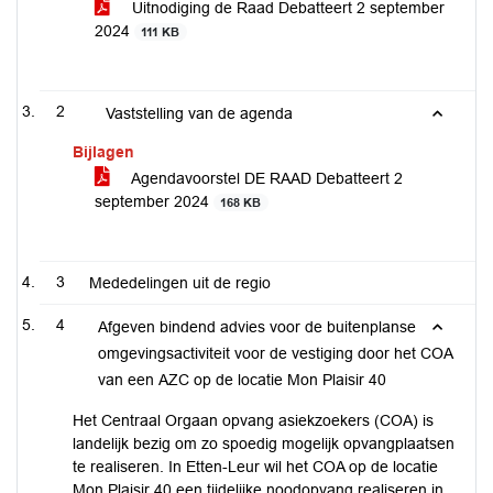
Uitnodiging de Raad Debatteert 2 september
2024
111 KB
2
Vaststelling van de agenda
Bijlagen
Agendavoorstel DE RAAD Debatteert 2
september 2024
168 KB
3
Mededelingen uit de regio
4
Afgeven bindend advies voor de buitenplanse
omgevingsactiviteit voor de vestiging door het COA
van een AZC op de locatie Mon Plaisir 40
Het Centraal Orgaan opvang asiekzoekers (COA) is
landelijk bezig om zo spoedig mogelijk opvangplaatsen
te realiseren. In Etten-Leur wil het COA op de locatie
Mon Plaisir 40 een tijdelijke noodopvang realiseren in