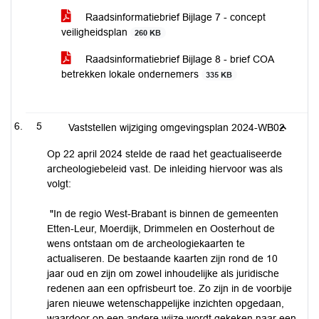
Raadsinformatiebrief Bijlage 7 - concept
veiligheidsplan
260 KB
Raadsinformatiebrief Bijlage 8 - brief COA
betrekken lokale ondernemers
335 KB
5
Vaststellen wijziging omgevingsplan 2024-WB02
Op 22 april 2024 stelde de raad het geactualiseerde
archeologiebeleid vast. De inleiding hiervoor was als
volgt:
"In de regio West-Brabant is binnen de gemeenten
Etten-Leur, Moerdijk, Drimmelen en Oosterhout de
wens ontstaan om de archeologiekaarten te
actualiseren. De bestaande kaarten zijn rond de 10
jaar oud en zijn om zowel inhoudelijke als juridische
redenen aan een opfrisbeurt toe. Zo zijn in de voorbije
jaren nieuwe wetenschappelijke inzichten opgedaan,
waardoor op een andere wijze wordt gekeken naar een