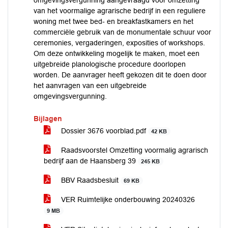
omgevingsvergunning aangevraagd voor omzetting
van het voormalige agrarische bedrijf in een reguliere
woning met twee bed- en breakfastkamers en het
commerciële gebruik van de monumentale schuur voor
ceremonies, vergaderingen, exposities of workshops.
Om deze ontwikkeling mogelijk te maken, moet een
uitgebreide planologische procedure doorlopen
worden. De aanvrager heeft gekozen dit te doen door
het aanvragen van een uitgebreide
omgevingsvergunning.
Bijlagen
Dossier 3676 voorblad.pdf
42 KB
Raadsvoorstel Omzetting voormalig agrarisch
bedrijf aan de Haansberg 39
245 KB
BBV Raadsbesluit
69 KB
VER Ruimtelijke onderbouwing 20240326
9 MB