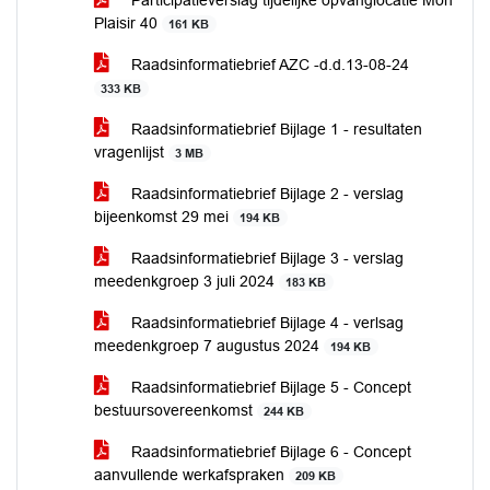
Participatieverslag tijdelijke opvanglocatie Mon
Plaisir 40
161 KB
Raadsinformatiebrief AZC -d.d.13-08-24
333 KB
Raadsinformatiebrief Bijlage 1 - resultaten
vragenlijst
3 MB
Raadsinformatiebrief Bijlage 2 - verslag
bijeenkomst 29 mei
194 KB
Raadsinformatiebrief Bijlage 3 - verslag
meedenkgroep 3 juli 2024
183 KB
Raadsinformatiebrief Bijlage 4 - verlsag
meedenkgroep 7 augustus 2024
194 KB
Raadsinformatiebrief Bijlage 5 - Concept
bestuursovereenkomst
244 KB
Raadsinformatiebrief Bijlage 6 - Concept
aanvullende werkafspraken
209 KB