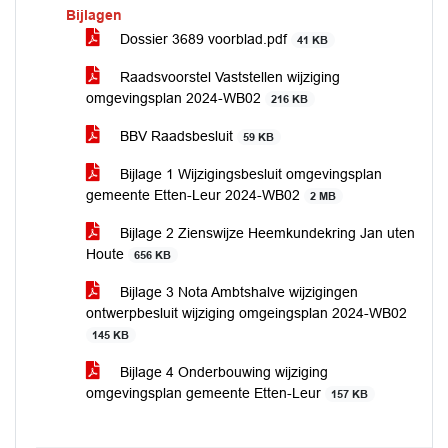
Bijlagen
Dossier 3689 voorblad.pdf
41 KB
Raadsvoorstel Vaststellen wijziging
omgevingsplan 2024-WB02
216 KB
BBV Raadsbesluit
59 KB
Bijlage 1 Wijzigingsbesluit omgevingsplan
gemeente Etten-Leur 2024-WB02
2 MB
Bijlage 2 Zienswijze Heemkundekring Jan uten
Houte
656 KB
Bijlage 3 Nota Ambtshalve wijzigingen
ontwerpbesluit wijziging omgeingsplan 2024-WB02
145 KB
Bijlage 4 Onderbouwing wijziging
omgevingsplan gemeente Etten-Leur
157 KB