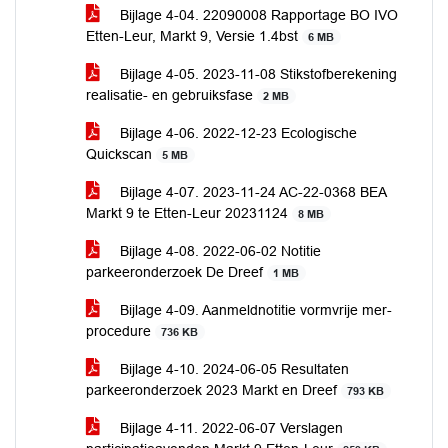
Bijlage 4-04. 22090008 Rapportage BO IVO
Etten-Leur, Markt 9, Versie 1.4bst
6 MB
Bijlage 4-05. 2023-11-08 Stikstofberekening
realisatie- en gebruiksfase
2 MB
Bijlage 4-06. 2022-12-23 Ecologische
Quickscan
5 MB
Bijlage 4-07. 2023-11-24 AC-22-0368 BEA
Markt 9 te Etten-Leur 20231124
8 MB
Bijlage 4-08. 2022-06-02 Notitie
parkeeronderzoek De Dreef
1 MB
Bijlage 4-09. Aanmeldnotitie vormvrije mer-
procedure
736 KB
Bijlage 4-10. 2024-06-05 Resultaten
parkeeronderzoek 2023 Markt en Dreef
793 KB
Bijlage 4-11. 2022-06-07 Verslagen