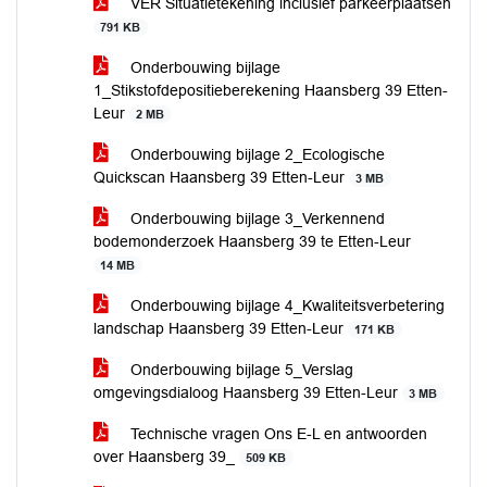
VER Situatietekening inclusief parkeerplaatsen
791 KB
Onderbouwing bijlage
1_Stikstofdepositieberekening Haansberg 39 Etten-
Leur
2 MB
Onderbouwing bijlage 2_Ecologische
Quickscan Haansberg 39 Etten-Leur
3 MB
Onderbouwing bijlage 3_Verkennend
bodemonderzoek Haansberg 39 te Etten-Leur
14 MB
Onderbouwing bijlage 4_Kwaliteitsverbetering
landschap Haansberg 39 Etten-Leur
171 KB
Onderbouwing bijlage 5_Verslag
omgevingsdialoog Haansberg 39 Etten-Leur
3 MB
Technische vragen Ons E-L en antwoorden
over Haansberg 39_
509 KB