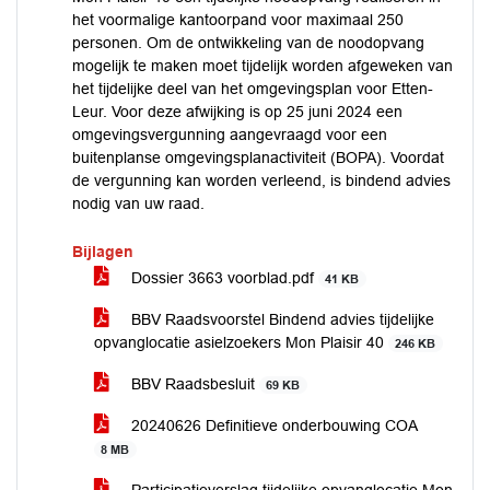
het voormalige kantoorpand voor maximaal 250
personen. Om de ontwikkeling van de noodopvang
mogelijk te maken moet tijdelijk worden afgeweken van
het tijdelijke deel van het omgevingsplan voor Etten-
Leur. Voor deze afwijking is op 25 juni 2024 een
omgevingsvergunning aangevraagd voor een
buitenplanse omgevingsplanactiviteit (BOPA). Voordat
de vergunning kan worden verleend, is bindend advies
nodig van uw raad.
Bijlagen
Dossier 3663 voorblad.pdf
41 KB
BBV Raadsvoorstel Bindend advies tijdelijke
opvanglocatie asielzoekers Mon Plaisir 40
246 KB
BBV Raadsbesluit
69 KB
20240626 Definitieve onderbouwing COA
8 MB