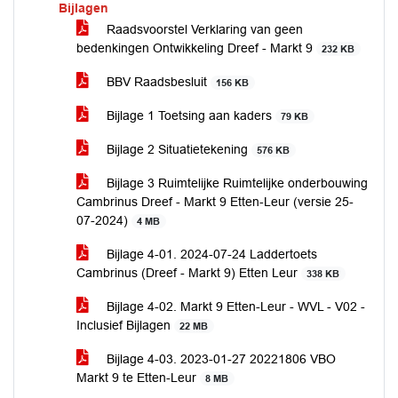
Bijlagen
Raadsvoorstel Verklaring van geen
bedenkingen Ontwikkeling Dreef - Markt 9
232 KB
BBV Raadsbesluit
156 KB
Bijlage 1 Toetsing aan kaders
79 KB
Bijlage 2 Situatietekening
576 KB
Bijlage 3 Ruimtelijke Ruimtelijke onderbouwing
Cambrinus Dreef - Markt 9 Etten-Leur (versie 25-
07-2024)
4 MB
Bijlage 4-01. 2024-07-24 Laddertoets
Cambrinus (Dreef - Markt 9) Etten Leur
338 KB
Bijlage 4-02. Markt 9 Etten-Leur - WVL - V02 -
Inclusief Bijlagen
22 MB
Bijlage 4-03. 2023-01-27 20221806 VBO
Markt 9 te Etten-Leur
8 MB