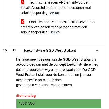
Technische vragen APB en antwoorden -
initiatiefvoorstel creëren banen personen met
arbeidsbeperking
241 KB
Ondertekend Raadsbesluit initiatiefvoorstel
creëren van banen voor personen met een
arbeidsbeperking’
221 KB
11
Toekomstvisie GGD West-Brabant
Het algemeen bestuur van de GGD West-Brabant is
akkoord gegaan met de concept toekomstvisie en legt
deze nu voor zienswijze aan uw raad voor. De GGD
West-Brabant stelt voor de komende tien jaar een
toekomstvisie op met als doel
gezondheid vanzelfsprekend maken.
Stemuitslag
100% Voor