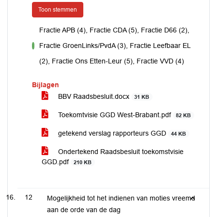
Toon stemmen
Fractie APB (4), Fractie CDA (5), Fractie D66 (2),
Fractie GroenLinks/PvdA (3), Fractie Leefbaar EL
voor
(2), Fractie Ons Etten-Leur (5), Fractie VVD (4)
Bijlagen
BBV Raadsbesluit.docx
31 KB
Toekomtvisie GGD West-Brabant.pdf
82 KB
getekend verslag rapporteurs GGD
44 KB
Ondertekend Raadsbesluit toekomstvisie
GGD.pdf
210 KB
12
Mogelijkheid tot het indienen van moties vreemd
aan de orde van de dag