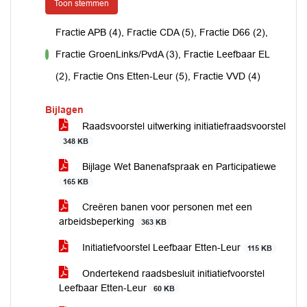
Toon stemmen
Fractie APB (4), Fractie CDA (5), Fractie D66 (2),
Fractie GroenLinks/PvdA (3), Fractie Leefbaar EL
voor
(2), Fractie Ons Etten-Leur (5), Fractie VVD (4)
Bijlagen
Raadsvoorstel uitwerking initiatiefraadsvoorstel
348 KB
Bijlage Wet Banenafspraak en Participatiewe
165 KB
Creëren banen voor personen met een
arbeidsbeperking
363 KB
Initiatiefvoorstel Leefbaar Etten-Leur
115 KB
Ondertekend raadsbesluit initiatiefvoorstel
Leefbaar Etten-Leur
60 KB