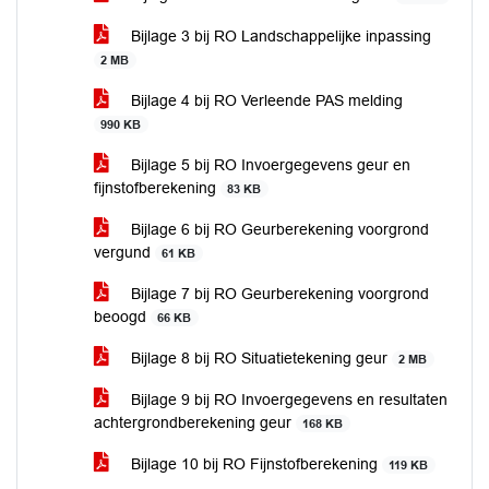
Bijlage 3 bij RO Landschappelijke inpassing
2 MB
Bijlage 4 bij RO Verleende PAS melding
990 KB
Bijlage 5 bij RO Invoergegevens geur en
fijnstofberekening
83 KB
Bijlage 6 bij RO Geurberekening voorgrond
vergund
61 KB
Bijlage 7 bij RO Geurberekening voorgrond
beoogd
66 KB
Bijlage 8 bij RO Situatietekening geur
2 MB
Bijlage 9 bij RO Invoergegevens en resultaten
achtergrondberekening geur
168 KB
Bijlage 10 bij RO Fijnstofberekening
119 KB