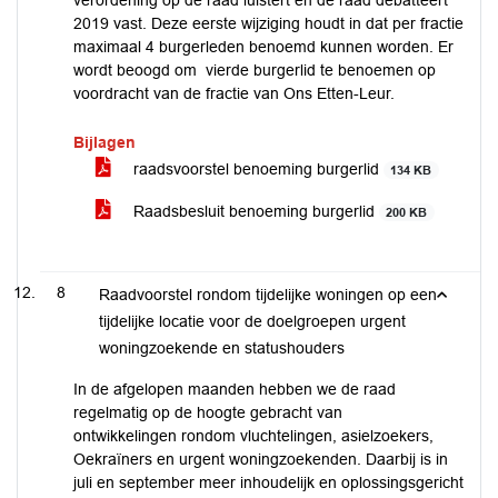
verordening op de raad luistert en de raad debatteert
2019 vast. Deze eerste wijziging houdt in dat per fractie
maximaal 4 burgerleden benoemd kunnen worden. Er
wordt beoogd om vierde burgerlid te benoemen op
voordracht van de fractie van Ons Etten-Leur.
Bijlagen
raadsvoorstel benoeming burgerlid
134 KB
Raadsbesluit benoeming burgerlid
200 KB
8
Raadvoorstel rondom tijdelijke woningen op een
tijdelijke locatie voor de doelgroepen urgent
woningzoekende en statushouders
In de afgelopen maanden hebben we de raad
regelmatig op de hoogte gebracht van
ontwikkelingen rondom vluchtelingen, asielzoekers,
Oekraïners en urgent woningzoekenden. Daarbij is in
juli en september meer inhoudelijk en oplossingsgericht