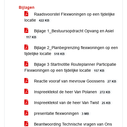
Bijlagen
Raadsvoorstel Flexwoningen op een tijdelijke
locatie
422 KB
Bijlage 1_Bestuursopdracht Opvang en Asiel
117 KB
Bijlage 2_Planbegrenzing flexwoningen op een
tijdelijke locatie
518 KB
Bijlage 3 Startnotitie Routeplanner Participatie
Flexwoningen op een tijdelijke locatie
157 KB
Reactie vooraf van mevrouw Goossens
27 KB
Inspreektekst de heer Van Polanen
272 KB
Inspreektekst van de heer Van Twist
25 KB
presentatie flexwoningen
3 MB
Beantwoording Technische vragen van Ons