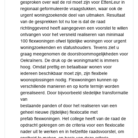
gesproken over wat de rol moet zijn voor EttenLeur in
regionaal geformuleerde vraagstukken, waar ook de
urgent woningzoekende deel van uitmaken. Resultaat
van de gesprekken tot nu toe is dat de raad
richtinggevend heeft aangegeven een voorstel te willen
ontvangen voor het versneld realiseren van minimaal
100 flexwoningen ofwel tijdelijke woningen voor urgent
woningzoekenden en statushouders. Tevens ziet u
graag meegenomen de doorstroommogelijkheden voor
Oekraïners. De druk op de woningmarkt is immers
hoog. Omdat prettig en betaalbaar wonen voor
iedereen beschikbaar moet zijn, zijn flexibele
woonoplossingen nodig. Flexwoningen kunnen op
verschillende manieren en op korte termijn worden
gerealiseerd. Door bijvoorbeeld stedelijke transformatie
van
bestaande panden of door het realiseren van een
geheel nieuwe (tijdelijke) flexlocatie met
prefab flexwoningen. Het college heeft van de raad de
opdracht gekregen om de criteria voor een flexlocatie
nader uit te werken en in hetzelfde raadsvoorstel, om