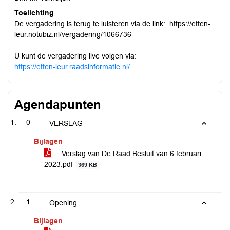
Toelichting
De vergadering is terug te luisteren via de link: .https://etten-
leur.notubiz.nl/vergadering/1066736
U kunt de vergadering live volgen via:
https://etten-leur.raadsinformatie.nl/
Agendapunten
0
VERSLAG
Bijlagen
Verslag van De Raad Besluit van 6 februari
2023.pdf
369 KB
1
Opening
Bijlagen