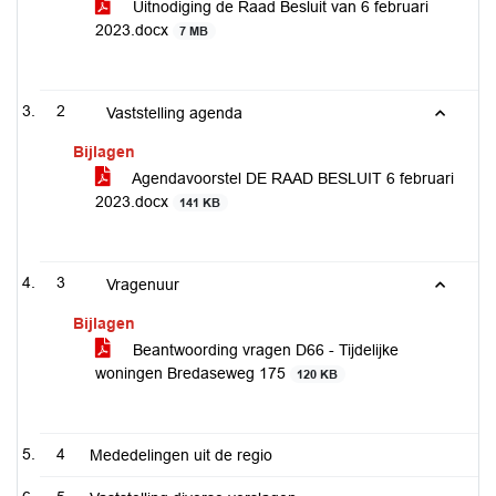
Uitnodiging de Raad Besluit van 6 februari
2023.docx
7 MB
2
Vaststelling agenda
Bijlagen
Agendavoorstel DE RAAD BESLUIT 6 februari
2023.docx
141 KB
3
Vragenuur
Bijlagen
Beantwoording vragen D66 - Tijdelijke
woningen Bredaseweg 175
120 KB
4
Mededelingen uit de regio