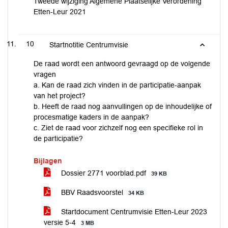
Tweede wijziging Algemene Plaatselijke Verordening
Etten-Leur 2021
10
Startnotitie Centrumvisie
De raad wordt een antwoord gevraagd op de volgende
vragen
a. Kan de raad zich vinden in de participatie-aanpak
van het project?
b. Heeft de raad nog aanvullingen op de inhoudelijke of
procesmatige kaders in de aanpak?
c. Ziet de raad voor zichzelf nog een specifieke rol in
de participatie?
Bijlagen
Dossier 2771 voorblad.pdf
39 KB
BBV Raadsvoorstel
34 KB
Startdocument Centrumvisie Etten-Leur 2023
versie 5-4
3 MB