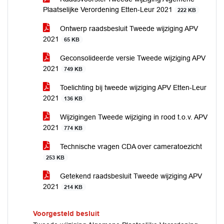
Plaatselijke Verordening Etten-Leur 2021
222 KB
Ontwerp raadsbesluit Tweede wijziging APV
2021
65 KB
Geconsolideerde versie Tweede wijziging APV
2021
749 KB
Toelichting bij tweede wijziging APV Etten-Leur
2021
136 KB
Wijzigingen Tweede wijziging in rood t.o.v. APV
2021
774 KB
Technische vragen CDA over cameratoezicht
253 KB
Getekend raadsbesluit Tweede wijziging APV
2021
214 KB
Voorgesteld besluit