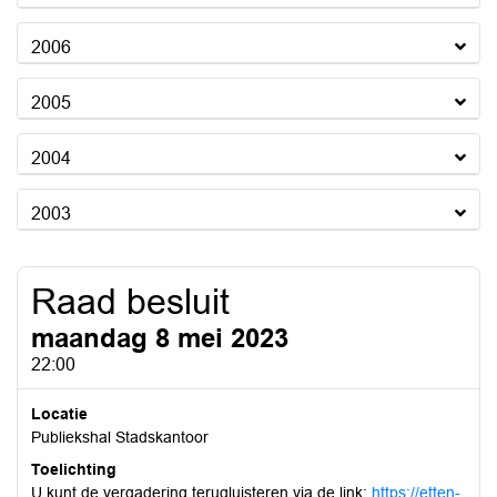
2006
2005
2004
2003
Raad besluit
maandag 8 mei 2023
22:00
Locatie
Publiekshal Stadskantoor
Toelichting
U kunt de vergadering terugluisteren via de link:
https://etten-