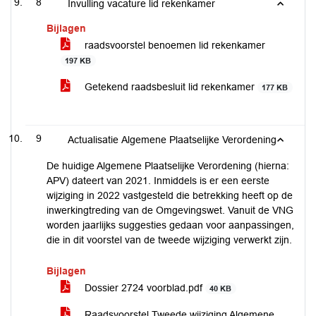
8
Invulling vacature lid rekenkamer
Bijlagen
raadsvoorstel benoemen lid rekenkamer
197 KB
Getekend raadsbesluit lid rekenkamer
177 KB
9
Actualisatie Algemene Plaatselijke Verordening
De huidige Algemene Plaatselijke Verordening (hierna:
APV) dateert van 2021. Inmiddels is er een eerste
wijziging in 2022 vastgesteld die betrekking heeft op de
inwerkingtreding van de Omgevingswet. Vanuit de VNG
worden jaarlijks suggesties gedaan voor aanpassingen,
die in dit voorstel van de tweede wijziging verwerkt zijn.
Bijlagen
Dossier 2724 voorblad.pdf
40 KB
Raadsvoorstel Tweede wijziging Algemene