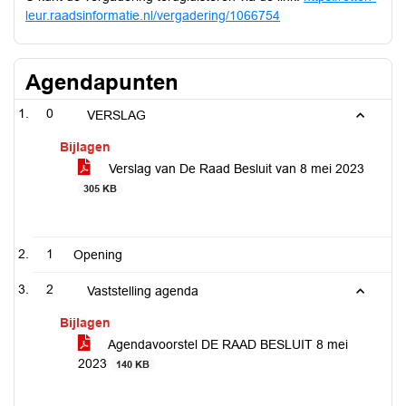
leur.raadsinformatie.nl/vergadering/1066754
Agendapunten
0
VERSLAG
Bijlagen
Verslag van De Raad Besluit van 8 mei 2023
305 KB
1
Opening
2
Vaststelling agenda
Bijlagen
Agendavoorstel DE RAAD BESLUIT 8 mei
2023
140 KB