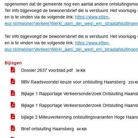
opgenomen dat de gemeente nog een aantal andere ontsluitingsmo
Ter info bijgevoegd de bewonersbrief die is verstuurd. Het voorlopig
en is te vinden via de volgende link:
https://www.etten-
leur.nl/Inwoner/Verkeer/Werk\_aan\_de\_weg\_en\_straatafsluitingen
Ter info bijgevoegd de bewonersbrief die is verstuurd. Het voorlopig
en is te vinden via de volgende link:
https://www.etten-
leur.nl/Inwoner/Verkeer/Werk\_aan\_de\_weg\_en\_straatafsluitingen
Bijlagen
Dossier 2637 voorblad.pdf
39 KB
BBV Raadsvoorstel keuze voor ontsluiting Haansberg
233 
Bijlage 1 Rapportage Verkeersonderzoek Ontsluiting Haans
Bijlage 1 Rapportage Verkeersonderzoek Ontsluiting Haans
bijlage 2 Milieuverkenning ontsluitingsvarianten Hoge Haans
Brief ontsluiting Haansberg
64 KB