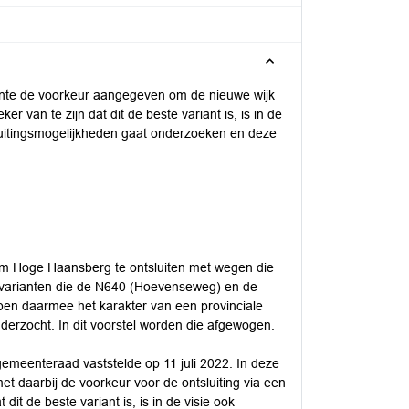
ente de voorkeur aangegeven om de nieuwe wijk
 van te zijn dat dit de beste variant is, is in de
uitingsmogelijkheden gaat onderzoeken en deze
 om Hoge Haansberg te ontsluiten met wegen die
 varianten die de N640 (Hoevenseweg) en de
ben daarmee het karakter van een provinciale
nderzocht. In dit voorstel worden die afgewogen.
gemeenteraad vaststelde op 11 juli 2022. In deze
t daarbij de voorkeur voor de ontsluiting via een
it de beste variant is, is in de visie ook