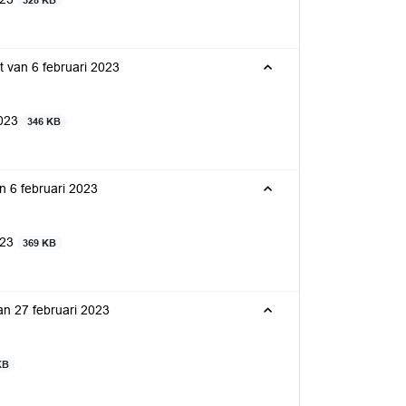
328 KB
t van 6 februari 2023
2023
346 KB
n 6 februari 2023
023
369 KB
an 27 februari 2023
KB