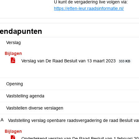
U kunt de vergadering live volgen via:
https://etten-leur.raadsinformatie.nl/
endapunten
Verslag
Bijlagen
Verslag van De Raad Besluit van 13 maart 2023
333 KB
Opening
Vaststelling agenda
Vaststellen diverse verslagen
.A
Vaststelling verslag openbare raadsvergadering de raad Besluit va
Bijlagen
Ondertekend verslag van De Raad Besluit van 1 februari 2