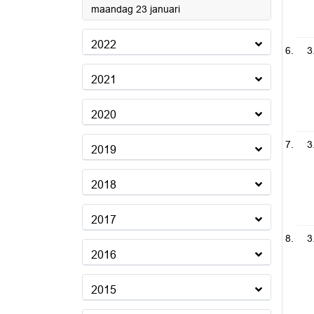
2023
maandag 23 januari
2022
3
2021
2020
3
2019
2018
2017
3
2016
2015