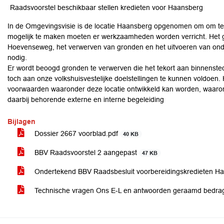
Raadsvoorstel beschikbaar stellen kredieten voor Haansberg
In de Omgevingsvisie is de locatie Haansberg opgenomen om om te
mogelijk te maken moeten er werkzaamheden worden verricht. Het 
Hoevenseweg, het verwerven van gronden en het uitvoeren van onde
nodig.
Er wordt beoogd gronden te verwerven die het tekort aan binnens
toch aan onze volkshuisvestelijke doelstellingen te kunnen voldoen
voorwaarden waaronder deze locatie ontwikkeld kan worden, waaro
daarbij behorende externe en interne begeleiding
Bijlagen
Dossier 2667 voorblad.pdf
40 KB
BBV Raadsvoorstel 2 aangepast
47 KB
Ondertekend BBV Raadsbesluit voorbereidingskredieten H
Technische vragen Ons E-L en antwoorden geraamd bedrag