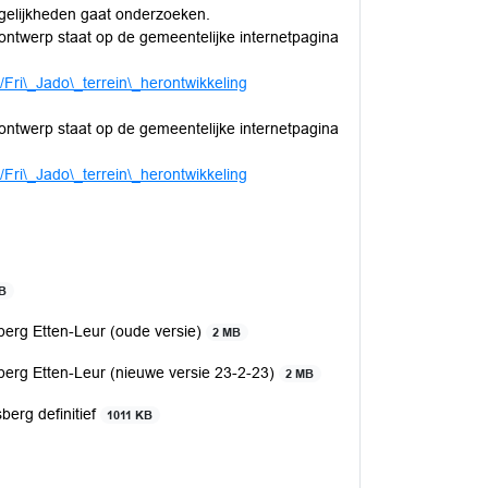
gelijkheden gaat onderzoeken.
 ontwerp staat op de gemeentelijke internetpagina
/Fri\_Jado\_terrein\_herontwikkeling
 ontwerp staat op de gemeentelijke internetpagina
/Fri\_Jado\_terrein\_herontwikkeling
KB
berg Etten-Leur (oude versie)
2 MB
berg Etten-Leur (nieuwe versie 23-2-23)
2 MB
berg definitief
1011 KB