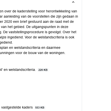
en over de kaderstelling voor herontwikkeling van
 aanleiding van de voorstellen die zijn gedaan in
ber 2020 een brief gestuurd aan de raad met de
ng van het gebied. De uitgangspunten in deze
g. De vaststellingsprocedure is gevolgd. Over het
ze ingediend. Voor de welstandscriteria is ook
ngediend.
splan en welstandscriteria en daarmee
rgunningen voor de bouw van de woningen.
 en welstandscriteria.
220 KB
 vastgestelde kaders
553 KB