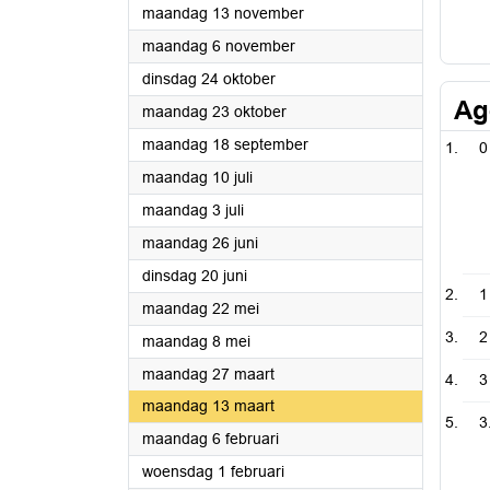
2023
maandag 13 november
2023
maandag 6 november
2023
dinsdag 24 oktober
Ag
2023
maandag 23 oktober
2023
maandag 18 september
0
2023
maandag 10 juli
2023
maandag 3 juli
2023
maandag 26 juni
2023
dinsdag 20 juni
1
2023
maandag 22 mei
2
2023
maandag 8 mei
2023
maandag 27 maart
3
2023
maandag 13 maart
3
2023
maandag 6 februari
2023
woensdag 1 februari