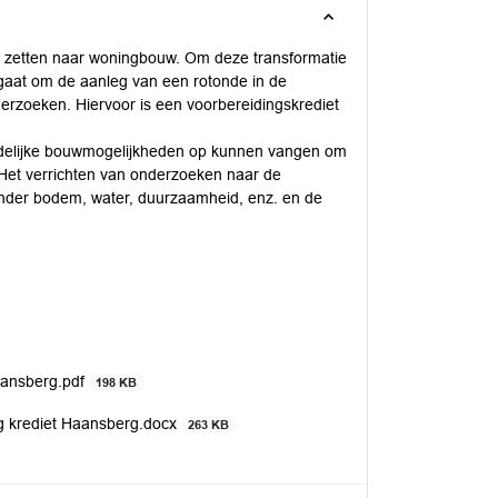
 zetten naar woningbouw. Om deze transformatie
gaat om de aanleg van een rotonde in de
rzoeken. Hiervoor is een voorbereidingskrediet
tedelijke bouwmogelijkheden op kunnen vangen om
. Het verrichten van onderzoeken naar de
nder bodem, water, duurzaamheid, enz. en de
aansberg.pdf
198 KB
 krediet Haansberg.docx
263 KB